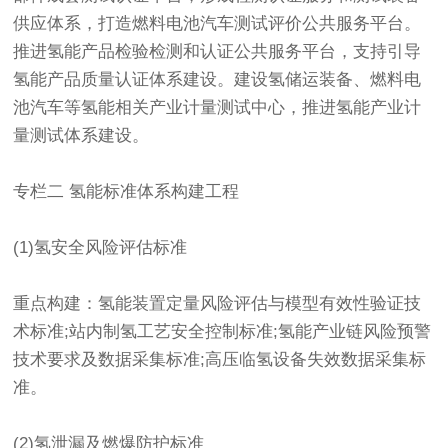
供应体系，打造燃料电池汽车测试评价公共服务平台。
推进氢能产品检验检测和认证公共服务平台，支持引导
氢能产品质量认证体系建设。建设氢储运装备、燃料电
池汽车等氢能相关产业计量测试中心，推进氢能产业计
量测试体系建设。
专栏二 氢能标准体系构建工程
(1)氢安全风险评估标准
重点构建：氢能装置定量风险评估与模型有效性验证技
术标准;站内制氢工艺安全控制标准;氢能产业链风险预警
技术要求及数据采集标准;高压临氢设备失效数据采集标
准。
(2)氢泄漏及燃爆防护标准