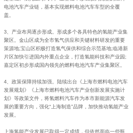
电池汽车产业链，基本实现燃料电池汽车车型的全覆
盖。
3、产业布局逐步形成。形成多个各具特色的氢能产业集
聚区。金山区成为全市氢气供应和关键材料研发的重要
策源地;宝山区积极打造氢气保供和综合示范基地;临港新
片区加快引进国内外重点企业，打造氢能科技和产业园;
嘉定区初步形成国内领先的燃料电池汽车产业集聚区。
4、政策保障持续加强。陆续出台《上海市燃料电池汽车
发展规划》《上海市燃料电池汽车产业创新发展实施计
划》等政策文件，将氢燃料汽车作为本市新能源汽车发
展的重要方向，强化“上海制造”品牌，加快推动氢能产业
发展。
上海氢能产业发展已取得一定成绩，但依然面临一些瓶