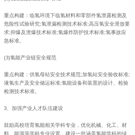
重点构建：临氢环境下临氢材料和零部件氢泄露检测及
危险性试验研究;氢泄漏检测技术标准;高压氢安全泄放要
求;抑爆及泄爆技术标准;氢爆炸防护技术标准;氢事故应
急标准。
(3)氢能产业链安全规范
重点构建：供氢母站安全技术规范;加氢站安全验收标准;
液氢生产及安全储运标准;氢能设备和装置的设计、检验
检测技术标准。
3、加强产业人才队伍建设
鼓励高校培育氢能相关学科专业，优化机械、化工、材
料、能源等学科专业设置，建设一批涵盖氢能学科的绿