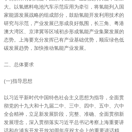
大。以氢燃料电池汽车示范应用为牵引，将氢能列入国
家能源发展战略的组成部分，鼓励氢能开发利用技术的
研究与示范，产业发展已形成良好氛围，长三角、粤港
澳大湾区、京津冀等区域初步形成氢能产业集聚发展的
态势。上海要充分发挥已有产业基础优势，顺应绿色低
碳发展趋势，加快推动氢能产业发展。
二、总体要求
(一)指导思想
以习近平新时代中国特色社会主义思想为指导，全面贯
彻党的十九大和十九届二中、三中、四中、五中、六中
全会精神，立足新发展阶段，完整、准确、全面贯彻新
发展理念，深入贯彻落实习近平总书记考察上海重要讲
话和在浦东开发开放30周年庆祝大会上的重要讲话精