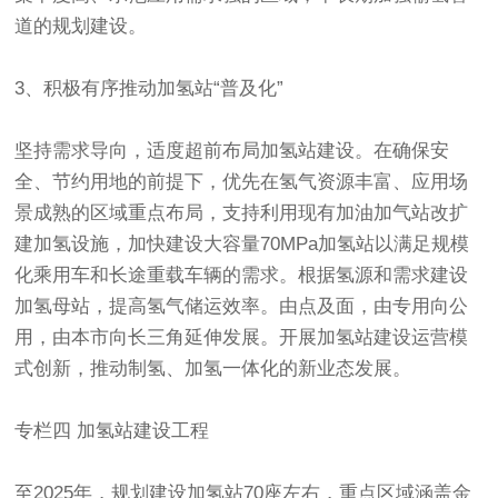
道的规划建设。
3、积极有序推动加氢站“普及化”
坚持需求导向，适度超前布局加氢站建设。在确保安
全、节约用地的前提下，优先在氢气资源丰富、应用场
景成熟的区域重点布局，支持利用现有加油加气站改扩
建加氢设施，加快建设大容量70MPa加氢站以满足规模
化乘用车和长途重载车辆的需求。根据氢源和需求建设
加氢母站，提高氢气储运效率。由点及面，由专用向公
用，由本市向长三角延伸发展。开展加氢站建设运营模
式创新，推动制氢、加氢一体化的新业态发展。
专栏四 加氢站建设工程
至2025年，规划建设加氢站70座左右，重点区域涵盖金