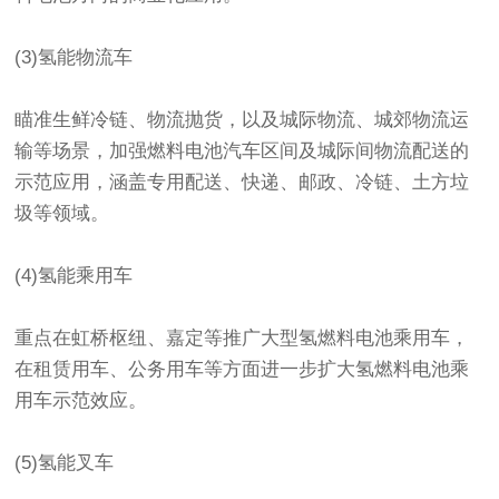
(3)氢能物流车
瞄准生鲜冷链、物流抛货，以及城际物流、城郊物流运
输等场景，加强燃料电池汽车区间及城际间物流配送的
示范应用，涵盖专用配送、快递、邮政、冷链、土方垃
圾等领域。
(4)氢能乘用车
重点在虹桥枢纽、嘉定等推广大型氢燃料电池乘用车，
在租赁用车、公务用车等方面进一步扩大氢燃料电池乘
用车示范效应。
(5)氢能叉车