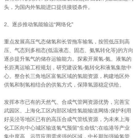
头，为国内外氢能进口提供接驳条件。
2、逐步推动氢能输运“网络化”
重点发展高压气态储氢和长管拖车输氢，按照低压到高
压、气态到多相态(低温液态、固态、氨氢转化等)的方向
逐步提升氢气的储存运输能力。探索开展氢-氨、液氢的
长距离运输工程规划，研究建设氢-氨转化和液氢集散中
心。整合长三角地区富氢区域的氢能资源，构建地区外
供氢和制氢相结合的供氢方式，保障氢源稳定供给。
发挥本市已有的天然气、合成气管网资源优势，完善宝
武园区、上海化工区内部区域性氢能输送网络;保护利用
好吴泾等地区已有的高压合成气管线资源，为未来上海
化工区向中心城区输送氢气预留“生命线”;在临港等产业
集中度高、示范应用需求强的区域，中长期加强输氢管