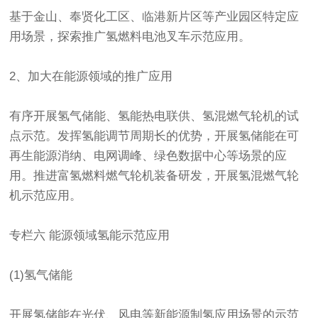
基于金山、奉贤化工区、临港新片区等产业园区特定应
用场景，探索推广氢燃料电池叉车示范应用。
2、加大在能源领域的推广应用
有序开展氢气储能、氢能热电联供、氢混燃气轮机的试
点示范。发挥氢能调节周期长的优势，开展氢储能在可
再生能源消纳、电网调峰、绿色数据中心等场景的应
用。推进富氢燃料燃气轮机装备研发，开展氢混燃气轮
机示范应用。
专栏六 能源领域氢能示范应用
(1)氢气储能
开展氢储能在光伏、风电等新能源制氢应用场景的示范