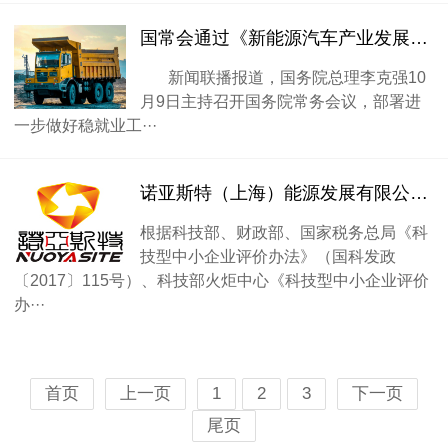
国常会通过《新能源汽车产业发展规划》
新闻联播报道，国务院总理李克强10
月9日主持召开国务院常务会议，部署进
一步做好稳就业工···
诺亚斯特（上海）能源发展有限公司入库上海市科技型中小企业！
根据科技部、财政部、国家税务总局《科
技型中小企业评价办法》（国科发政
〔2017〕115号）、科技部火炬中心《科技型中小企业评价
办···
首页
上一页
1
2
3
下一页
尾页